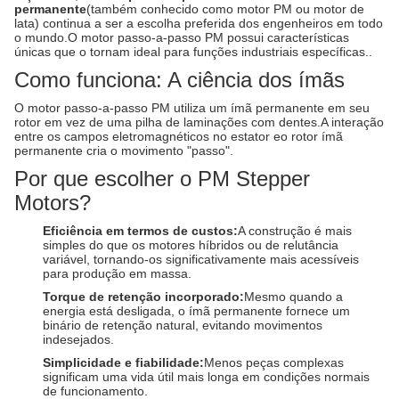
permanente
(também conhecido como motor PM ou motor de
lata) continua a ser a escolha preferida dos engenheiros em todo
o mundo.O motor passo-a-passo PM possui características
únicas que o tornam ideal para funções industriais específicas..
Como funciona: A ciência dos ímãs
O motor passo-a-passo PM utiliza um ímã permanente em seu
rotor em vez de uma pilha de laminações com dentes.A interação
entre os campos eletromagnéticos no estator eo rotor ímã
permanente cria o movimento "passo".
Por que escolher o PM Stepper
Motors?
Eficiência em termos de custos:
A construção é mais
simples do que os motores híbridos ou de relutância
variável, tornando-os significativamente mais acessíveis
para produção em massa.
Torque de retenção incorporado:
Mesmo quando a
energia está desligada, o ímã permanente fornece um
binário de retenção natural, evitando movimentos
indesejados.
Simplicidade e fiabilidade:
Menos peças complexas
significam uma vida útil mais longa em condições normais
de funcionamento.