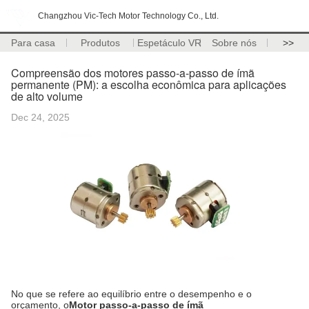
Changzhou Vic-Tech Motor Technology Co., Ltd.
Para casa
Produtos
Espetáculo VR
Sobre nós
>>
Compreensão dos motores passo-a-passo de ímã
permanente (PM): a escolha econômica para aplicações
de alto volume
Dec 24, 2025
No que se refere ao equilíbrio entre o desempenho e o
orçamento, o
Motor passo-a-passo de ímã