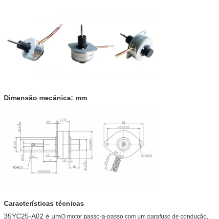
Dimensão mecânica: mm
Características técnicas
35YC25-A02 é um
O motor passo-a-passo com um parafuso de condução,