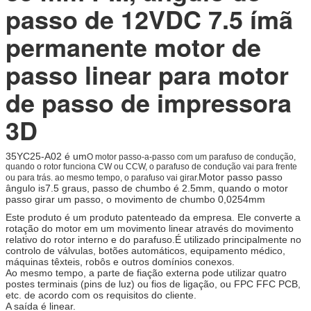
passo de 12VDC 7.5 ímã
permanente motor de
passo linear para motor
de passo de impressora
3D
35YC25-A02 é um
O motor passo-a-passo com um parafuso de condução,
quando o rotor funciona CW ou CCW, o parafuso de condução vai para frente
Motor passo passo
ou para trás. ao mesmo tempo, o parafuso vai girar.
ângulo is7.5 graus, passo de chumbo é 2.5mm, quando o motor
passo girar um passo, o movimento de chumbo 0,0254mm
Este produto é um produto patenteado da empresa. Ele converte a
rotação do motor em um movimento linear através do movimento
relativo do rotor interno e do parafuso.É utilizado principalmente no
controlo de válvulas, botões automáticos, equipamento médico,
máquinas têxteis, robôs e outros domínios conexos.
Ao mesmo tempo, a parte de fiação externa pode utilizar quatro
postes terminais (pins de luz) ou fios de ligação, ou FPC FFC PCB,
etc. de acordo com os requisitos do cliente.
A saída é linear.