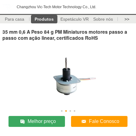
Changzhou Vic-Tech Motor Technology Co., Ltd.
Para casa
Produtos
Espetáculo VR
Sobre nós
>>
35 mm 0,6 A Peso 84 g PM Miniaturos motores passo a
passo com ação linear, certificados RoHS
Melhor preço
Fale Conosco