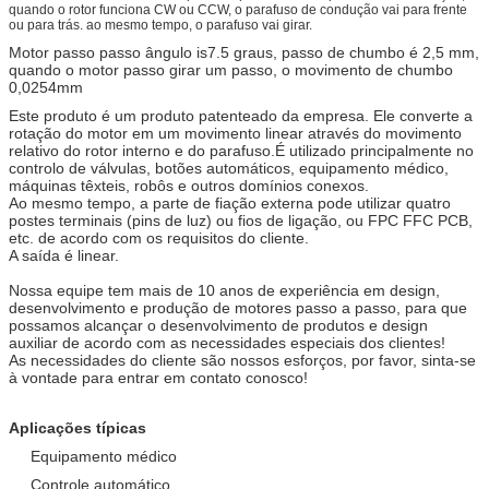
quando o rotor funciona CW ou CCW, o parafuso de condução vai para frente
ou para trás. ao mesmo tempo, o parafuso vai girar.
Motor passo passo ângulo is7.5 graus, passo de chumbo é 2,5 mm,
quando o motor passo girar um passo, o movimento de chumbo
0,0254mm
Este produto é um produto patenteado da empresa. Ele converte a
rotação do motor em um movimento linear através do movimento
relativo do rotor interno e do parafuso.É utilizado principalmente no
controlo de válvulas, botões automáticos, equipamento médico,
máquinas têxteis, robôs e outros domínios conexos.
Ao mesmo tempo, a parte de fiação externa pode utilizar quatro
postes terminais (pins de luz) ou fios de ligação, ou FPC FFC PCB,
etc. de acordo com os requisitos do cliente.
A saída é linear.
Nossa equipe tem mais de 10 anos de experiência em design,
desenvolvimento e produção de motores passo a passo, para que
possamos alcançar o desenvolvimento de produtos e design
auxiliar de acordo com as necessidades especiais dos clientes!
As necessidades do cliente são nossos esforços, por favor, sinta-se
à vontade para entrar em contato conosco!
Aplicações típicas
Equipamento médico
Controle automático