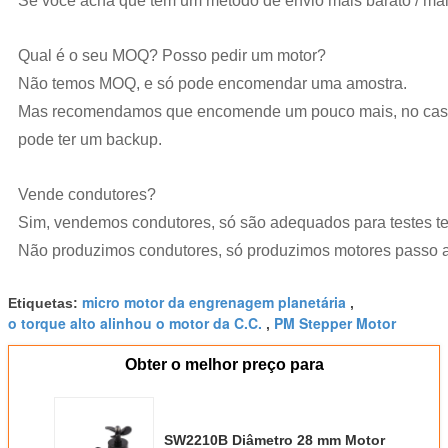
Se você acha que tem um método de envio mais barato / mai
Qual é o seu MOQ? Posso pedir um motor?
Não temos MOQ, e só pode encomendar uma amostra.
Mas recomendamos que encomende um pouco mais, no caso de
pode ter um backup.
Vende condutores?
Sim, vendemos condutores, só são adequados para testes t
Não produzimos condutores, só produzimos motores passo 
micro motor da engrenagem planetária
Etiquetas:
,
o torque alto alinhou o motor da C.C.
PM Stepper Motor
,
Obter o melhor preço para
SW2210B Diâmetro 28 mm Motor