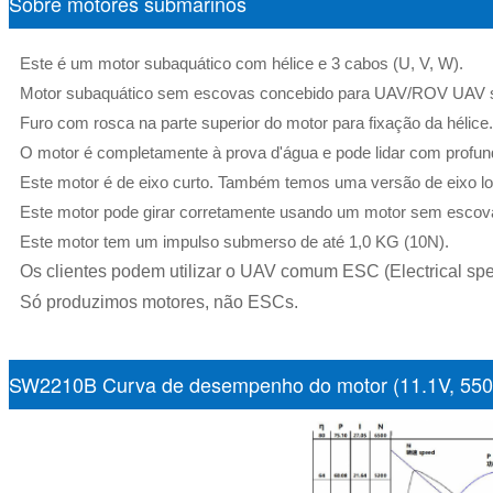
Sobre motores submarinos
Este é um motor subaquático com hélice e 3 cabos (U, V, W).
Motor subaquático sem escovas concebido para UAV/ROV UAV s
Furo com rosca na parte superior do motor para fixação da hélice.
O motor é completamente à prova d'água e pode lidar com profun
Este motor é de eixo curto. Também temos uma versão de eixo l
Este motor pode girar corretamente usando um motor sem escovas
Este motor tem um impulso submerso de até 1,0 KG (10N).
Os clientes podem utilizar o UAV comum ESC (Electrical spee
Só produzimos motores, não ESCs.
SW2210B Curva de desempenho do motor (11.1V, 55