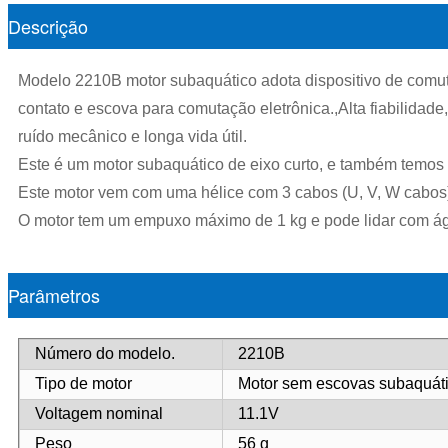
Descrição
Modelo 2210B motor subaquático adota dispositivo de comutaç
contato e escova para comutação eletrônica.,Alta fiabilidade
ruído mecânico e longa vida útil.
Este é um motor subaquático de eixo curto, e também temos 
Este motor vem com uma hélice com 3 cabos (U, V, W cabos
O motor tem um empuxo máximo de 1 kg e pode lidar com ág
Parâmetros
Número do modelo.
2210B
Tipo de motor
Motor sem escovas subaquátic
Voltagem nominal
11.1V
Peso
56 g