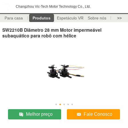
Changzhou Vic-Tech Motor Technology Co., Ltd.
Para casa
Produtos
Espetáculo VR
Sobre nós
>>
SW2210B Diâmetro 28 mm Motor impermeável
subaquático para robô com hélice
Melhor preço
Fale Conosco