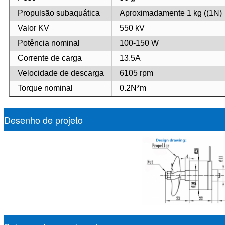
Propulsão subaquática
Aproximadamente 1 kg ((1N)
Valor KV
550 kV
Potência nominal
100-150 W
Corrente de carga
13.5A
Velocidade de descarga
6105 rpm
Torque nominal
0.2N*m
Desenho de projeto