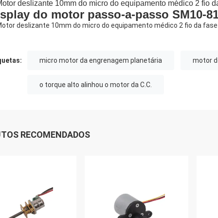
isplay do motor passo-a-passo SM10-8
quetas:
micro motor da engrenagem planetária
motor d
o torque alto alinhou o motor da C.C.
UTOS RECOMENDADOS