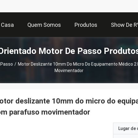
Casa
Quem Somos
Produtos
Show De R
Orientado Motor De Passo Produto
 Passo
/
Motor Deslizante 10mm Do Micro Do Equipamento Médico 2 
Movimentador
tor deslizante 10mm do micro do equipa
om parafuso movimentador
Lugar de 