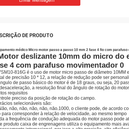
Enviar Mensagem
SCRIÇÃO DE PRODUTO
ipamento médico Micro motor passo a passo 10 mm 2 fase 4 fio com parafuso
SM10-816G é o uso de motor micro passo de diâmetro 10MM e
al de precisão 10 * 12, a relação de redução pode ser persona
ngulo de passo básico do motor é de 18 graus, ou seja, 20 pass
desaceleração, a resolução final do ângulo de rotação do motor 
tos requisitos
trole preciso da posição de rotação do campo.
rácios selecionáveis são:
Não, não, não, não, não, não.1000, o cliente pode, de acordo co
 para corresponder à relação de velocidade, ao mesmo tempo
a a frequência de condução adequada do motor passo pode ati
e produto caixa de engrenagens utiliza o equipamento mais av