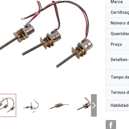
Marca
Certifica
Número d
Quantida
Preço
Detalhes
Tempo de
Termos d
Habilidad