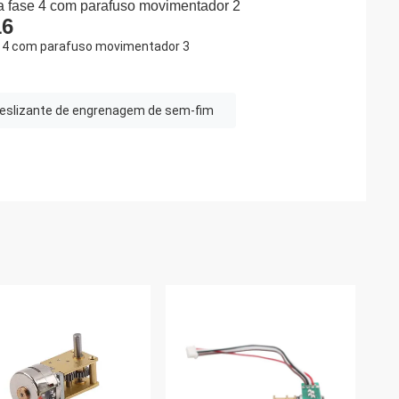
16
eslizante de engrenagem de sem-fim