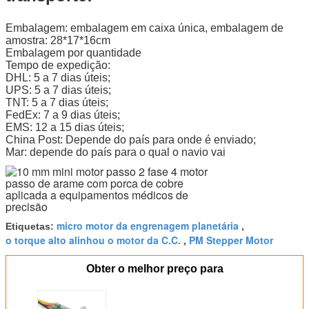
Embalagem: embalagem em caixa única, embalagem de
amostra: 28*17*16cm
Embalagem por quantidade
Tempo de expedição:
DHL: 5 a 7 dias úteis;
UPS: 5 a 7 dias úteis;
TNT: 5 a 7 dias úteis;
FedEx: 7 a 9 dias úteis;
EMS: 12 a 15 dias úteis;
China Post: Depende do país para onde é enviado;
Mar: depende do país para o qual o navio vai
micro motor da engrenagem planetária
Etiquetas:
,
o torque alto alinhou o motor da C.C.
PM Stepper Motor
,
Obter o melhor preço para