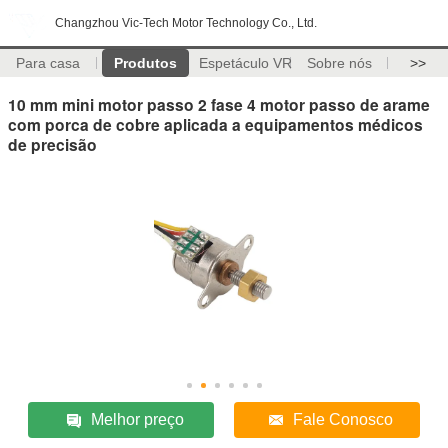
Changzhou Vic-Tech Motor Technology Co., Ltd.
Para casa
Produtos
Espetáculo VR
Sobre nós
>>
10 mm mini motor passo 2 fase 4 motor passo de arame
com porca de cobre aplicada a equipamentos médicos
de precisão
Melhor preço
Fale Conosco