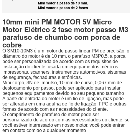
Mini motor a passo de 10 mm
,
Mini motor a passo de 2 fases
10mm mini PM MOTOR 5V Micro
Motor Elétrico 2 fase motor passo M3
parafuso de chumbo com porca de
cobre
O SM10-10M3 é um motor de passo linear PM de precisão, o
diâmetro do motor é de 10 mm, o parafuso M3P0.5, a porca
pode ser personalizada de acordo com os requisitos de
instalação do cliente, usada em equipamentos médicos,
impressoras, scanners, instrumentos automotivos, sistemas
de segurança, fechaduras eletrônicas.
Mini corpo, 3N de impulso, 10 mm de curso, 0,067 mm de
deslocamento por passo, pode ser aplicado para instalar
pequenos equipamentos devido ao seu pequeno tamanho
A parte de entrada do motor é um fio de ligação, mas pode
ser alterada em uma agulha de fio de ligação, FPC e outras
formas de acordo com as necessidades do cliente.
O comprimento do parafuso do motor pode ser
personalizado de acordo com as necessidades do cliente, se
você estiver interessado em nosso motor, você pode entrar
em contato comigo a qualquer momento