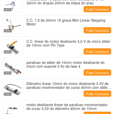
32mm do ângulo 20mm da etapa do grau
Fale Conosco
C.C. 7,5 de 20mm 15 graus Mini Linear Stepping
Motor
Fale Conosco
C.C. linear do motor deslizante 3,0 V do micro slider
de 10mm com Pin Type
Fale Conosco
parafuso do slider de 10mm motor deslizante do
micro com suporte 2 fio da fase 4
Fale Conosco
Diâmetro linear 10mm do motor deslizante 3.3V de
parafuso movimentador do curso 40mm com slider
do suporte
Fale Conosco
motor deslizante linear de parafuso movimentador
do curso 3.3V do diâmetro 40mm de 10mm