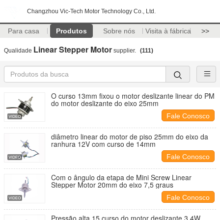
Changzhou Vic-Tech Motor Technology Co., Ltd.
Para casa
Produtos
Sobre nós
Visita à fábrica
>>
Linear Stepper Motor
Qualidade
supplier.
(111)
O curso 13mm fixou o motor deslizante linear do PM
do motor deslizante do eixo 25mm
Fale Conosco
diâmetro linear do motor de piso 25mm do eixo da
ranhura 12V com curso de 14mm
Fale Conosco
Com o ângulo da etapa de Mini Screw Linear
Stepper Motor 20mm do eixo 7,5 graus
Fale Conosco
Pressão alta 15 curso do motor deslizante 3.4W