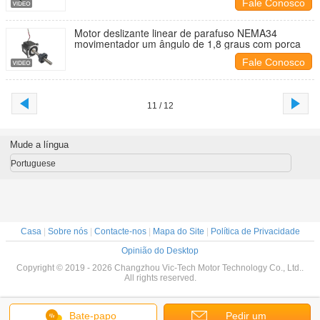
Fale Conosco
Motor deslizante linear de parafuso NEMA34
movimentador um ângulo de 1,8 graus com porca
Fale Conosco
11 / 12
Mude a língua
Portuguese
Casa
|
Sobre nós
|
Contacte-nos
|
Mapa do Site
|
Política de Privacidade
Opinião do Desktop
Copyright © 2019 - 2026 Changzhou Vic-Tech Motor Technology Co., Ltd..
All rights reserved.
Bate-papo
Pedir um